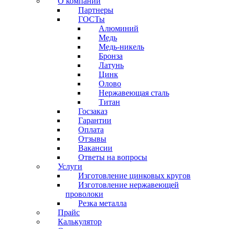
О компании
Партнеры
ГОСТы
Алюминий
Медь
Медь-никель
Бронза
Латунь
Цинк
Олово
Нержавеющая сталь
Титан
Госзаказ
Гарантии
Оплата
Отзывы
Вакансии
Ответы на вопросы
Услуги
Изготовление цинковых кругов
Изготовление нержавеющей
проволоки
Резка металла
Прайс
Калькулятор