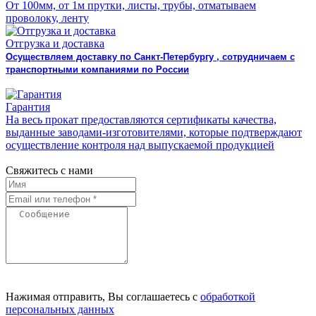
От 100мм, от 1м прутки, листы, трубы, отматываем
проволоку, ленту
Отгрузка и доставка
Осуществляем доставку по Санкт-Петербургу , сотрудничаем с
транспортными компаниями по России
Гарантия
На весь прокат предоставляются сертификаты качества,
выданные заводами-изготовителями, которые подтверждают
осуществление контроля над выпускаемой продукцией
Свяжитесь с нами
Нажимая отправить, Вы соглашаетесь с
обработкой
персональных данных