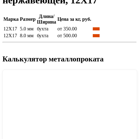
нержавеющей, 12Х17
Длина/
Марка
Размер
Цена за кг, руб.
Ширина
12Х17
5.0 мм
бухта
от 350.00
12Х17
8.0 мм
бухта
от 500.00
Калькулятор металлопроката