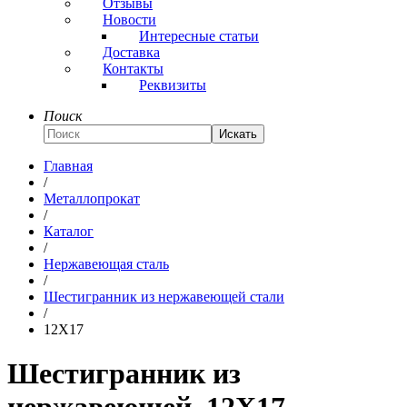
Отзывы
Новости
Интересные статьи
Доставка
Контакты
Реквизиты
Поиск
Искать
Главная
/
Металлопрокат
/
Каталог
/
Нержавеющая сталь
/
Шестигранник из нержавеющей стали
/
12Х17
Шестигранник из