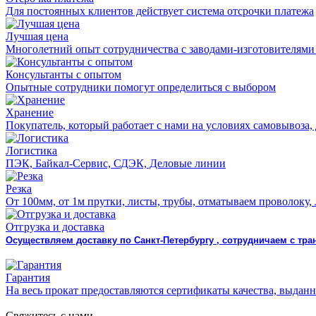
Для постоянных клиентов действует система отсрочки платежа
Лучшая цена
Многолетний опыт сотрудничества с заводами-изготовителями
Консультанты с опытом
Опытные сотрудники помогут определиться с выбором
Хранение
Покупатель, который работает с нами на условиях самовывоза, 
Логистика
ПЭК, Байкал-Сервис, СДЭК, Деловые линии
Резка
От 100мм, от 1м прутки, листы, трубы, отматываем проволоку,
Отгрузка и доставка
Осуществляем доставку по Санкт-Петербургу , сотрудничаем с т
Гарантия
На весь прокат предоставляются сертификаты качества, выда
Свяжитесь с нами