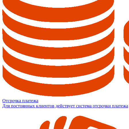
Отсрочка платежа
Для постоянных клиентов действует система отсрочки платежа