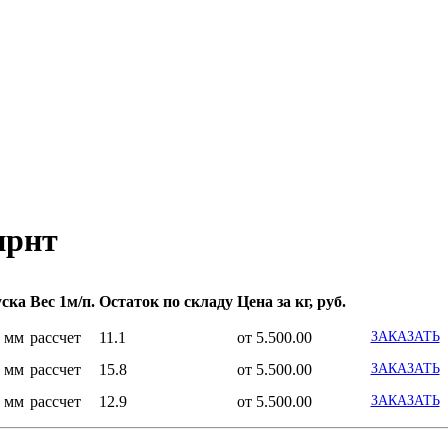
прнт
уска
Вес 1м/п.
Остаток по складу
Цена за кг, руб.
0 мм
рассчет
11.1
от 5.500.00
ЗАКАЗАТЬ
0 мм
рассчет
15.8
от 5.500.00
ЗАКАЗАТЬ
0 мм
рассчет
12.9
от 5.500.00
ЗАКАЗАТЬ