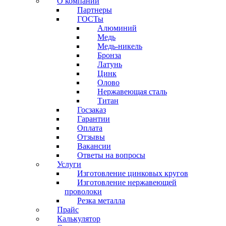
О компании
Партнеры
ГОСТы
Алюминий
Медь
Медь-никель
Бронза
Латунь
Цинк
Олово
Нержавеющая сталь
Титан
Госзаказ
Гарантии
Оплата
Отзывы
Вакансии
Ответы на вопросы
Услуги
Изготовление цинковых кругов
Изготовление нержавеющей
проволоки
Резка металла
Прайс
Калькулятор