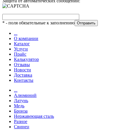
Защита от автоматических сообщений:
*
- поля обязательные к заполнению
...
О компании
Каталог
Услуги
Прайс
Калькулятор
Отзывы
Новости
Доставка
Контакты
...
Алюминий
Латунь
Медь
Бронза
Нержавеющая сталь
Разное
Свинец