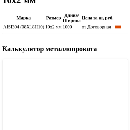
10x2 мм
Длина/
Марка
Размер
Цена за кг, руб.
Ширина
AISI304 (08Х18Н10)
10x2 мм
1000
от Договорная
Калькулятор металлопроката