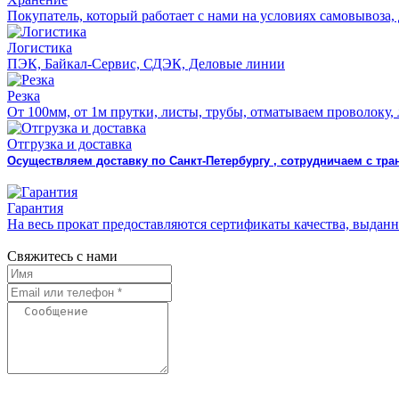
Покупатель, который работает с нами на условиях самовывоза, 
Логистика
ПЭК, Байкал-Сервис, СДЭК, Деловые линии
Резка
От 100мм, от 1м прутки, листы, трубы, отматываем проволоку,
Отгрузка и доставка
Осуществляем доставку по Санкт-Петербургу , сотрудничаем с т
Гарантия
На весь прокат предоставляются сертификаты качества, выда
Свяжитесь с нами