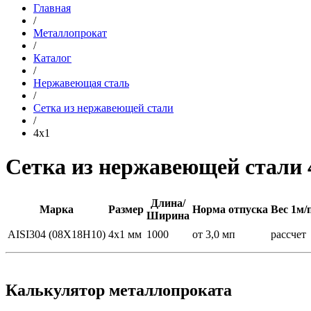
Главная
/
Металлопрокат
/
Каталог
/
Нержавеющая сталь
/
Сетка из нержавеющей стали
/
4x1
Сетка из нержавеющей стали 
Длина/
Марка
Размер
Норма отпуска
Вес 1м/п
Ширина
AISI304 (08Х18Н10)
4x1 мм
1000
от 3,0 мп
рассчет
Калькулятор металлопроката