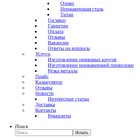
Олово
Нержавеющая сталь
Титан
Госзаказ
Гарантии
Оплата
Отзывы
Вакансии
Ответы на вопросы
Услуги
Изготовление цинковых кругов
Изготовление нержавеющей проволоки
Резка металла
Прайс
Калькулятор
Отзывы
Новости
Интересные статьи
Доставка
Контакты
Реквизиты
Поиск
Искать