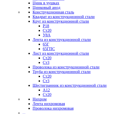
Цинк в чушках
Цинковый анод
Конструкционная сталь
Квадрат из конструкционной стали
Круг из конструкционной стали
Р18
Ст20
У8А
Лента из конструкционной стали
65Г
65ГПС
Лист из конструкционной стали
Ст20
Ст3
Проволока из конструкционной стали
Труба из конструкционной стали
Ст20
Ст3
Шестигранник из конструкционной стали
А12
Ст20
Нихром
Лента нихромовая
Проволока нихромовая
...