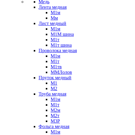
Медь
Лента медная
М1м
Мм
Лист медный
М1м
М1М шина
М1т
М1т шина
Проволока медная
М1м
М1т
М1тв
ММЛолов
Пруток медный
М1
М2
Труба медная
М1м
М1т
М2м
М2т
М3Р
Фольга медная
М1м