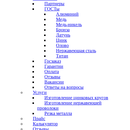
Партнеры
ГОСТы
Алюминий
Медь
Медь-никель
Бронза
Латунь
Цинк
Олово
Нержавеющая сталь
Титан
Госзаказ
Гарантии
Оплата
Отзывы
Вакансии
Ответы на вопросы
Услуги
Изготовление цинковых кругов
Изготовление нержавеющей
проволоки
Резка металла
Прайс
Калькулятор
Отзывы