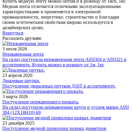
Купить медную ленту можно оптом и в розницу от 1м/п, 1кг.
Медная лента отличается отличными эксплуатационными
характеристиками и применяется в электронной
промышленности, энергетике, строительстве и благодаря
своим эстетическим свойствам широко используется в
дизайнерских целях.
Вернуться
Рассказать друзьям:
3 июля 2026
Нержавеющая лента
На склад поступила нержавеющая лента AISI304 и AISI321 в
ассортименте. Купить можно в розницу от 1м, 1кг
23 апреля 2026
Дюалевые прутки.
Поступление дюралевых прутков Д16Т в ассортименте.
3 марта 2026
Поступление нержавеющего проката.
На склад поступили нержавеющие круги и уголок марки AISI
304 (12Х18Н10) h9
23 декабря 2025
Поступление медной проволоки разных диаметров