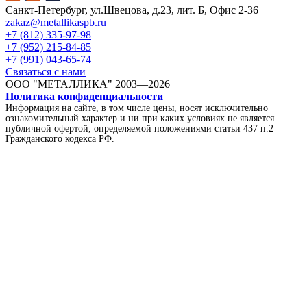
Санкт-Петербург, ул.Швецова, д.23, лит. Б, Офис 2-36
zakaz@metallikaspb.ru
+7 (812) 335-97-98
+7 (952) 215-84-85
+7 (991) 043-65-74
Связаться с нами
ООО "МЕТАЛЛИКА"
2003—2026
Политика конфиденциальности
Информация на сайте, в том числе цены, носят исключительно
ознакомительный характер и ни при каких условиях не является
публичной офертой, определяемой положениями статьи 437 п.2
Гражданского кодекса РФ.