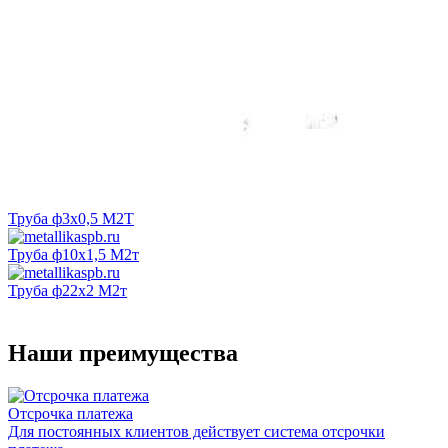
Труба ф3х0,5 М2Т
Труба ф10х1,5 М2т
Труба ф22х2 М2т
Наши преимущества
Отсрочка платежа
Для постоянных клиентов действует система отсрочки