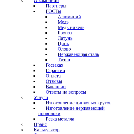
О компании
Партнеры
ГОСТы
Алюминий
Медь
Медь-никель
Бронза
Латунь
Цинк
Олово
Нержавеющая сталь
Титан
Госзаказ
Гарантии
Оплата
Отзывы
Вакансии
Ответы на вопросы
Услуги
Изготовление цинковых кругов
Изготовление нержавеющей
проволоки
Резка металла
Прайс
Калькулятор