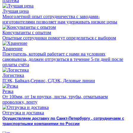
платежа
Лучшая цена
Многолетний опыт сотрудничества с заводами-
изготовителями позволяет нам удерживать низкие цены
Консультанты с опытом
Опытные сотрудники помогут определиться с выбором
Хранение
Покупатель, который работает с нами на условиях
самовывоза, должен отгрузиться в течение 5-ти дней после
оплаты счёта
Логистика
ПЭК, Байкал-Сервис, СДЭК, Деловые линии
Резка
От 100мм, от 1м прутки, листы, трубы, отматываем
проволоку, ленту
Отгрузка и доставка
Осуществляем доставку по Санкт-Петербургу , сотрудничаем с
транспортными компаниями по России