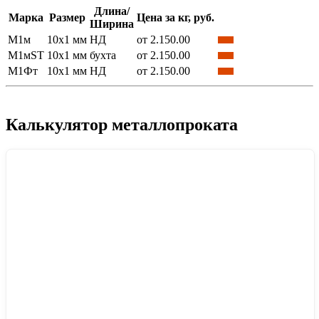
Длина/
Марка
Размер
Цена за кг, руб.
Ширина
М1м
10x1 мм
НД
от 2.150.00
М1мST
10x1 мм
бухта
от 2.150.00
М1Фт
10x1 мм
НД
от 2.150.00
Калькулятор металлопроката