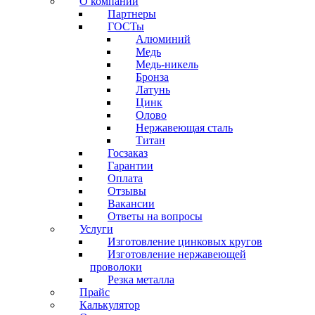
О компании
Партнеры
ГОСТы
Алюминий
Медь
Медь-никель
Бронза
Латунь
Цинк
Олово
Нержавеющая сталь
Титан
Госзаказ
Гарантии
Оплата
Отзывы
Вакансии
Ответы на вопросы
Услуги
Изготовление цинковых кругов
Изготовление нержавеющей
проволоки
Резка металла
Прайс
Калькулятор