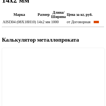
14x2 мм
Длина/
Марка
Размер
Цена за кг, руб.
Ширина
AISI304 (08Х18Н10)
14x2 мм
1000
от Договорная
Калькулятор металлопроката