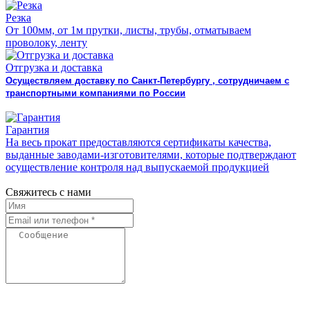
Резка
От 100мм, от 1м прутки, листы, трубы, отматываем
проволоку, ленту
Отгрузка и доставка
Осуществляем доставку по Санкт-Петербургу , сотрудничаем с
транспортными компаниями по России
Гарантия
На весь прокат предоставляются сертификаты качества,
выданные заводами-изготовителями, которые подтверждают
осуществление контроля над выпускаемой продукцией
Свяжитесь с нами