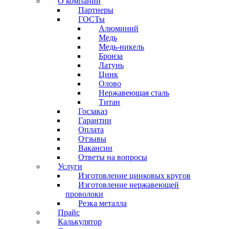
О компании
Партнеры
ГОСТы
Алюминий
Медь
Медь-никель
Бронза
Латунь
Цинк
Олово
Нержавеющая сталь
Титан
Госзаказ
Гарантии
Оплата
Отзывы
Вакансии
Ответы на вопросы
Услуги
Изготовление цинковых кругов
Изготовление нержавеющей
проволоки
Резка металла
Прайс
Калькулятор