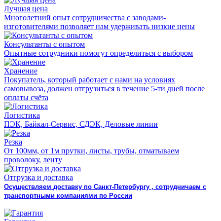
Лучшая цена
Многолетний опыт сотрудничества с заводами-
изготовителями позволяет нам удерживать низкие цены
Консультанты с опытом
Опытные сотрудники помогут определиться с выбором
Хранение
Покупатель, который работает с нами на условиях
самовывоза, должен отгрузиться в течение 5-ти дней после
оплаты счёта
Логистика
ПЭК, Байкал-Сервис, СДЭК, Деловые линии
Резка
От 100мм, от 1м прутки, листы, трубы, отматываем
проволоку, ленту
Отгрузка и доставка
Осуществляем доставку по Санкт-Петербургу , сотрудничаем с
транспортными компаниями по России