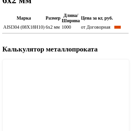
6x2 мм
Длина/
Марка
Размер
Цена за кг, руб.
Ширина
AISI304 (08Х18Н10)
6x2 мм
1000
от Договорная
Калькулятор металлопроката