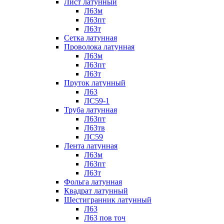
Лист латунный
Л63м
Л63пт
Л63т
Сетка латунная
Проволока латунная
Л63м
Л63пт
Л63т
Пруток латунный
Л63
ЛС59-1
Труба латунная
Л63пт
Л63тв
ЛС59
Лента латунная
Л63м
Л63пт
Л63т
Фольга латунная
Квадрат латунный
Шестигранник латунный
Л63
Л63 пов точ