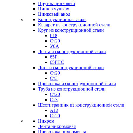
Пруток цинковый
Цинк в чушках
Цинковый анод
Конструкционная сталь
Квадрат из конструкционной стали
Круг из конструкционной стали
Р18
Ст20
У8А
Лента из конструкционной стали
65Г
65ГПС
Лист из конструкционной стали
Ст20
Ст3
Проволока из конструкционной стали
Труба из конструкционной стали
Ст20
Ст3
Шестигранник из конструкционной стали
А12
Ст20
Нихром
Лента нихромовая
Проволока нихромовая