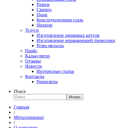
Разное
Свинец
Цинк
Конструкционная сталь
Нихром
Услуги
Изготовление цинковых кругов
Изготовление нержавеющей проволоки
Резка металла
Прайс
Калькулятор
Отзывы
Новости
Интересные статьи
Контакты
Реквизиты
Поиск
Искать
Главная
/
Металлопрокат
/
О компании