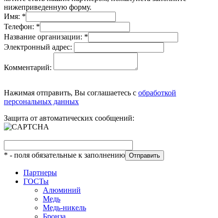
нижеприведенную форму.
Имя:
*
Телефон:
*
Название организации:
*
Электронный адрес:
Комментарий:
Нажимая отправить, Вы соглашаетесь с
обработкой
персональных данных
Защита от автоматических сообщений:
*
- поля обязательные к заполнению
Партнеры
ГОСТы
Алюминий
Медь
Медь-никель
Бронза