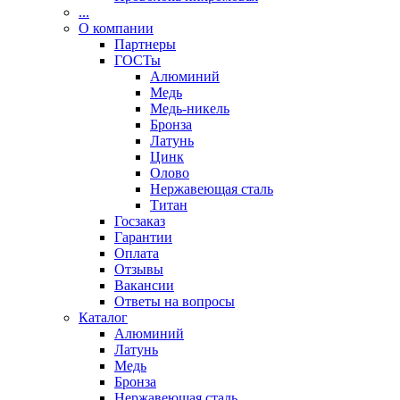
...
О компании
Партнеры
ГОСТы
Алюминий
Медь
Медь-никель
Бронза
Латунь
Цинк
Олово
Нержавеющая сталь
Титан
Госзаказ
Гарантии
Оплата
Отзывы
Вакансии
Ответы на вопросы
Каталог
Алюминий
Латунь
Медь
Бронза
Нержавеющая сталь