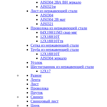
AISI304 2ВА ВН зеркало
AISI321м
Лист из нержавеющей стали
AISI304
AISI304 2В мат
AISI321
Проволока из нержавеющей стали
04Х19Н11М3 свар мяг
12Х18Н10Т
12Х18Н10Ттв
Сетка из нержавеющей стали
Труба из нержавеющей стали
12Х18Н10Т
AISI304 зеркало
Уголок
Шестигранник из нержавеющей стали
12Х17
Разное
Лента
Лист
Проволока
Пруток
Свинец
Свинцовый лист
Цинк