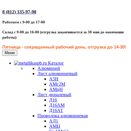
8 (812) 335-97-98
Работаем с 9-00 до 17-00
Склад с 9-00 до 16-00 (отгрузка заканчивается за 30 мин до окончания
работы)
Пятница - сокращенн
ый рабочий день, отгрузка до 14-30
!
Меню
Каталог
Алюминий
Лист алюминиевый
А5Н
АМг2М
АМцН
Лист дюралевый
Д16
Д16АМ
Д16АТ
Проволока алюминиевая
АД1
АМЦ