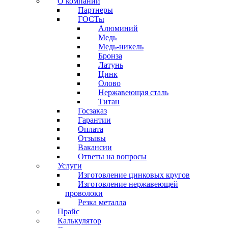
О компании
Партнеры
ГОСТы
Алюминий
Медь
Медь-никель
Бронза
Латунь
Цинк
Олово
Нержавеющая сталь
Титан
Госзаказ
Гарантии
Оплата
Отзывы
Вакансии
Ответы на вопросы
Услуги
Изготовление цинковых кругов
Изготовление нержавеющей
проволоки
Резка металла
Прайс
Калькулятор