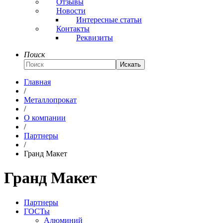
Отзывы
Новости
Интересные статьи
Контакты
Реквизиты
Поиск
Искать
Главная
/
Металлопрокат
/
О компании
/
Партнеры
/
Гранд Макет
Гранд Макет
Партнеры
ГОСТы
Алюминий