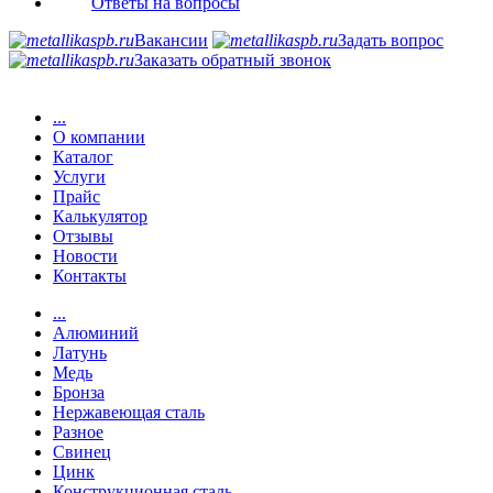
Ответы на вопросы
Вакансии
Задать вопрос
Заказать обратный звонок
...
О компании
Каталог
Услуги
Прайс
Калькулятор
Отзывы
Новости
Контакты
...
Алюминий
Латунь
Медь
Бронза
Нержавеющая сталь
Разное
Свинец
Цинк
Конструкционная сталь