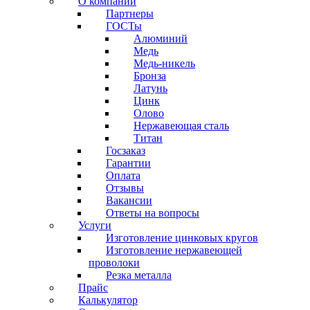
О компании
Партнеры
ГОСТы
Алюминий
Медь
Медь-никель
Бронза
Латунь
Цинк
Олово
Нержавеющая сталь
Титан
Госзаказ
Гарантии
Оплата
Отзывы
Вакансии
Ответы на вопросы
Услуги
Изготовление цинковых кругов
Изготовление нержавеющей
проволоки
Резка металла
Прайс
Калькулятор