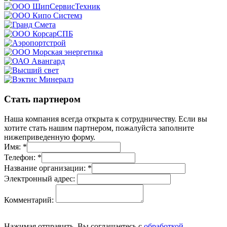
Стать партнером
Наша компания всегда открыта к сотрудничеству. Если вы
хотите стать нашим партнером, пожалуйста заполните
нижеприведенную форму.
Имя:
*
Телефон:
*
Название организации:
*
Электронный адрес:
Комментарий:
Нажимая отправить, Вы соглашаетесь с
обработкой