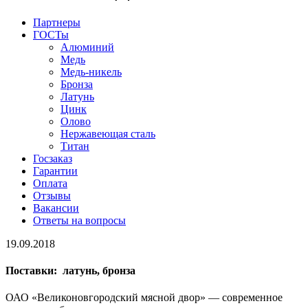
Партнеры
ГОСТы
Алюминий
Медь
Медь-никель
Бронза
Латунь
Цинк
Олово
Нержавеющая сталь
Титан
Госзаказ
Гарантии
Оплата
Отзывы
Вакансии
Ответы на вопросы
19.09.2018
Поставки: латунь, бронза
ОАО «Великоновгородский мясной двор» — современное