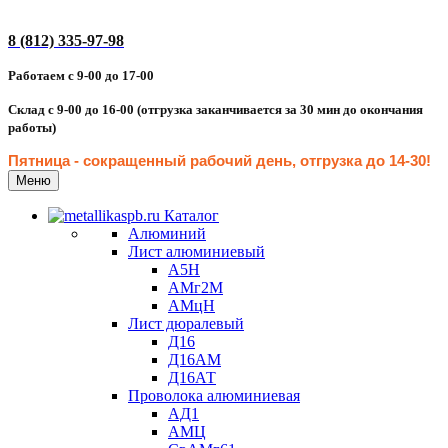
8 (812) 335-97-98
Работаем с 9-00 до 17-00
Склад с 9-00 до 16-00 (отгрузка заканчивается за 30 мин до окончания
работы)
Пятница - сокращенн
ый рабочий день, отгрузка до 14-30
!
Меню
Каталог
Алюминий
Лист алюминиевый
А5Н
АМг2М
АМцН
Лист дюралевый
Д16
Д16АМ
Д16АТ
Проволока алюминиевая
АД1
АМЦ