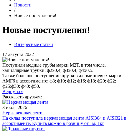
Новости
/
Новые поступления!
Новые поступления!
Интересные статьи
17 августа 2022
Поступили медные трубы марки М2Т, в том числе,
капиллярные трубки: ф2х0,4, ф3х0,4, ф4х0,5.
Также большое поступление прутков алюминиевых марки
АМГ6 в ассортименте: ф8; ф10; ф12; ф16; ф18; ф20; ф22;
ф25;ф30; ф40; ф50.
Вернуться
Рассказать друзьям:
3 июля 2026
Нержавеющая лента
На склад поступила нержавеющая лента AISI304 и AISI321 в
ассортименте. Купить можно в розницу от 1м, 1кг