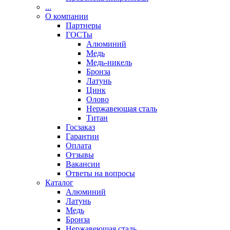
...
О компании
Партнеры
ГОСТы
Алюминий
Медь
Медь-никель
Бронза
Латунь
Цинк
Олово
Нержавеющая сталь
Титан
Госзаказ
Гарантии
Оплата
Отзывы
Вакансии
Ответы на вопросы
Каталог
Алюминий
Латунь
Медь
Бронза
Нержавеющая сталь