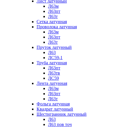
Лист латунный
Л63м
Л63пт
Л63т
Сетка латунная
Проволока латунная
Л63м
Л63пт
Л63т
Пруток латунный
Л63
ЛС59-1
Труба латунная
Л63пт
Л63тв
ЛС59
Лента латунная
Л63м
Л63пт
Л63т
Фольга латунная
Квадрат латунный
Шестигранник латунный
Л63
Л63 пов точ