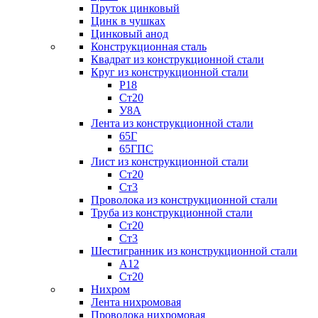
Пруток цинковый
Цинк в чушках
Цинковый анод
Конструкционная сталь
Квадрат из конструкционной стали
Круг из конструкционной стали
Р18
Ст20
У8А
Лента из конструкционной стали
65Г
65ГПС
Лист из конструкционной стали
Ст20
Ст3
Проволока из конструкционной стали
Труба из конструкционной стали
Ст20
Ст3
Шестигранник из конструкционной стали
А12
Ст20
Нихром
Лента нихромовая
Проволока нихромовая