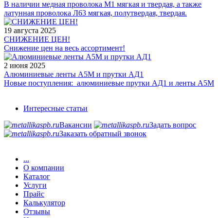
В наличии медная проволока М1 мягкая и твердая, а также
латунная проволока Л63 мягкая, полутвердая, твердая.
19 августа 2025
СНИЖЕНИЕ ЦЕН!
Снижение цен на весь ассортимент!
2 июня 2025
Алюминиевые ленты А5М и прутки АД1
Новые поступления: алюминиевые прутки АД1 и ленты А5М
Интересные статьи
Вакансии
Задать вопрос
Заказать обратный звонок
...
О компании
Каталог
Услуги
Прайс
Калькулятор
Отзывы