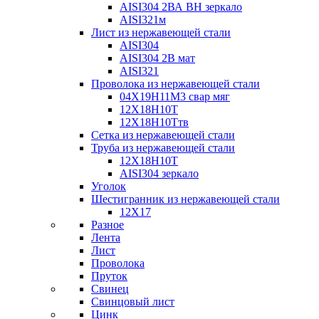
AISI304 2ВА ВН зеркало
AISI321м
Лист из нержавеющей стали
AISI304
AISI304 2В мат
AISI321
Проволока из нержавеющей стали
04Х19Н11М3 свар мяг
12Х18Н10Т
12Х18Н10Ттв
Сетка из нержавеющей стали
Труба из нержавеющей стали
12Х18Н10Т
AISI304 зеркало
Уголок
Шестигранник из нержавеющей стали
12Х17
Разное
Лента
Лист
Проволока
Пруток
Свинец
Свинцовый лист
Цинк