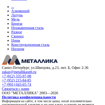
...
Алюминий
Латунь
Медь
Бронза
Нержавеющая сталь
Разное
Свинец
Цинк
Конструкционная сталь
Нихром
Санкт-Петербург, ул.Швецова, д.23, лит. Б, Офис 2-36
zakaz@metallikaspb.ru
+7 (812) 335-97-98
+7 (952) 215-84-85
+7 (991) 043-65-74
Связаться с нами
ООО "МЕТАЛЛИКА"
2003—2026
Политика конфиденциальности
Информация на сайте, в том числе цены, носят исключительно
ознакомительный характер и ни при каких условиях не является