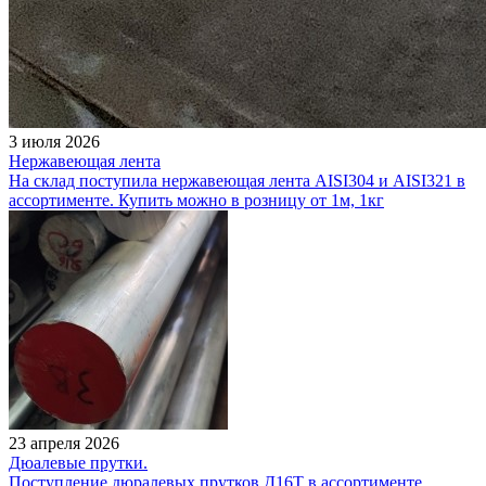
3 июля 2026
Нержавеющая лента
На склад поступила нержавеющая лента AISI304 и AISI321 в
ассортименте. Купить можно в розницу от 1м, 1кг
23 апреля 2026
Дюалевые прутки.
Поступление дюралевых прутков Д16Т в ассортименте.