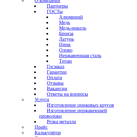
О компании
Партнеры
ГОСТы
Алюминий
Медь
Медь-никель
Бронза
Латунь
Цинк
Олово
Нержавеющая сталь
Титан
Госзаказ
Гарантии
Оплата
Отзывы
Вакансии
Ответы на вопросы
Услуги
Изготовление цинковых кругов
Изготовление нержавеющей
проволоки
Резка металла
Прайс
Калькулятор